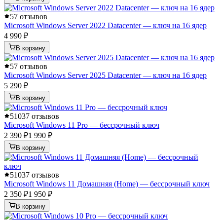
5
7 отзывов
Microsoft Windows Server 2022 Datacenter — ключ на 16 ядер
4 990 ₽
В корзину
5
7 отзывов
Microsoft Windows Server 2025 Datacenter — ключ на 16 ядер
5 290 ₽
В корзину
5
1037 отзывов
Microsoft Windows 11 Pro — бессрочный ключ
2 390 ₽
1 990 ₽
В корзину
5
1037 отзывов
Microsoft Windows 11 Домашняя (Home) — бессрочный ключ
2 350 ₽
1 950 ₽
В корзину