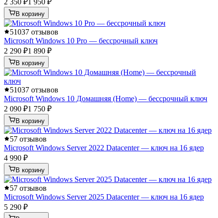
2 350 ₽
1 950 ₽
В корзину
5
1037 отзывов
Microsoft Windows 10 Pro — бессрочный ключ
2 290 ₽
1 890 ₽
В корзину
5
1037 отзывов
Microsoft Windows 10 Домашняя (Home) — бессрочный ключ
2 090 ₽
1 750 ₽
В корзину
5
7 отзывов
Microsoft Windows Server 2022 Datacenter — ключ на 16 ядер
4 990 ₽
В корзину
5
7 отзывов
Microsoft Windows Server 2025 Datacenter — ключ на 16 ядер
5 290 ₽