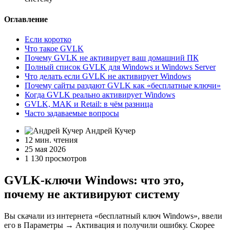
Оглавление
Если коротко
Что такое GVLK
Почему GVLK не активирует ваш домашний ПК
Полный список GVLK для Windows и Windows Server
Что делать если GVLK не активирует Windows
Почему сайты раздают GVLK как «бесплатные ключи»
Когда GVLK реально активирует Windows
GVLK, MAK и Retail: в чём разница
Часто задаваемые вопросы
Андрей Кучер
12 мин. чтения
25 мая 2026
1 130 просмотров
GVLK-ключи Windows: что это,
почему не активируют систему
Вы скачали из интернета «бесплатный ключ Windows», ввели
его в Параметры → Активация и получили ошибку. Скорее