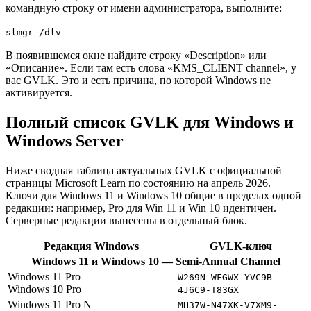
командную строку от имени администратора, выполните:
slmgr /dlv
В появившемся окне найдите строку «Description» или
«Описание». Если там есть слова «KMS_CLIENT channel», у
вас GVLK. Это и есть причина, по которой Windows не
активируется.
Полный список GVLK для Windows и
Windows Server
Ниже сводная таблица актуальных GVLK с официальной
страницы Microsoft Learn по состоянию на апрель 2026.
Ключи для Windows 11 и Windows 10 общие в пределах одной
редакции: например, Pro для Win 11 и Win 10 идентичен.
Серверные редакции вынесены в отдельный блок.
Редакция Windows
GVLK-ключ
Windows 11 и Windows 10 — Semi-Annual Channel
Windows 11 Pro
W269N-WFGWX-YVC9B-
Windows 10 Pro
4J6C9-T83GX
Windows 11 Pro N
MH37W-N47XK-V7XM9-