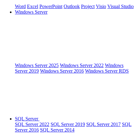
Word
Excel
PowerPoint
Outlook
Project
Visio
Visual Studio
Windows Server
Windows Server 2025
Windows Server 2022
Windows
Server 2019
Windows Server 2016
Windows Server RDS
SQL Server
SQL Server 2022
SQL Server 2019
SQL Server 2017
SQL
Server 2016
SQL Server 2014