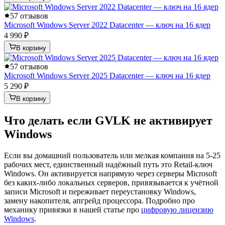
5
7 отзывов
Microsoft Windows Server 2022 Datacenter — ключ на 16 ядер
4 990 ₽
В корзину
5
7 отзывов
Microsoft Windows Server 2025 Datacenter — ключ на 16 ядер
5 290 ₽
В корзину
Что делать если GVLK не активирует
Windows
Если вы домашний пользователь или мелкая компания на 5-25
рабочих мест, единственный надёжный путь это Retail-ключ
Windows. Он активируется напрямую через серверы Microsoft
без каких-либо локальных серверов, привязывается к учётной
записи Microsoft и переживает переустановку Windows,
замену накопителя, апгрейд процессора. Подробно про
механику привязки в нашей статье про
цифровую лицензию
Windows
.