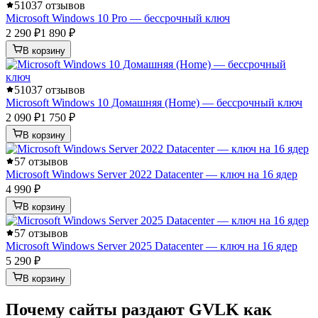
5
1037 отзывов
Microsoft Windows 10 Pro — бессрочный ключ
2 290 ₽
1 890 ₽
В корзину
5
1037 отзывов
Microsoft Windows 10 Домашняя (Home) — бессрочный ключ
2 090 ₽
1 750 ₽
В корзину
5
7 отзывов
Microsoft Windows Server 2022 Datacenter — ключ на 16 ядер
4 990 ₽
В корзину
5
7 отзывов
Microsoft Windows Server 2025 Datacenter — ключ на 16 ядер
5 290 ₽
В корзину
Почему сайты раздают GVLK как