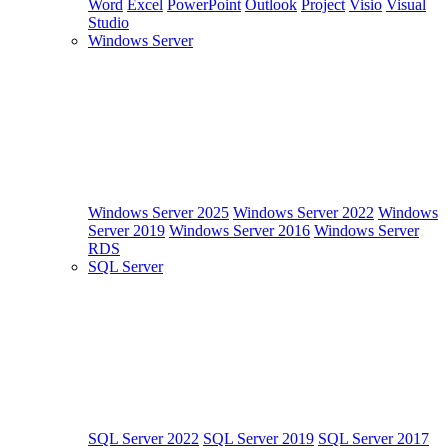
Word
Excel
PowerPoint
Outlook
Project
Visio
Visual
Studio
Windows Server
Windows Server 2025
Windows Server 2022
Windows
Server 2019
Windows Server 2016
Windows Server
RDS
SQL Server
SQL Server 2022
SQL Server 2019
SQL Server 2017