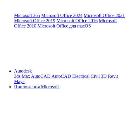
Microsoft 365
Microsoft Office 2024
Microsoft Office 2021
Microsoft Office 2019
Microsoft Office 2016
Microsoft
Office 2010
Microsoft Office для macOS
Autodesk
3ds Max
AutoCAD
AutoCAD Electrical
Civil 3D
Revit
Maya
Приложения Microsoft