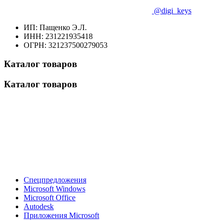
@digi_keys
ИП: Пащенко Э.Л.
ИНН: 231221935418
ОГРН: 321237500279053
Каталог товаров
Каталог товаров
Спецпредложения
Microsoft Windows
Microsoft Office
Autodesk
Приложения Microsoft