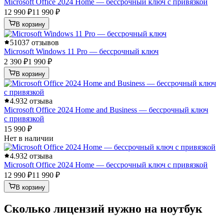
Microsoft Office 2024 Home — бессрочный ключ с привязкой
12 990 ₽
11 990 ₽
В корзину
5
1037 отзывов
Microsoft Windows 11 Pro — бессрочный ключ
2 390 ₽
1 990 ₽
В корзину
4.9
32 отзыва
Microsoft Office 2024 Home and Business — бессрочный ключ
с привязкой
15 990 ₽
Нет в наличии
4.9
32 отзыва
Microsoft Office 2024 Home — бессрочный ключ с привязкой
12 990 ₽
11 990 ₽
В корзину
Сколько лицензий нужно на ноутбук