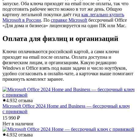
запуске. Оба ключа приходят на email после оплаты, так что
подготовить рабочее место можно в тот же день. Общую
картину легальной покупки даёт гид
как легально купить
Microsoft в России
. По
справке Microsoft
бессрочный Office
«Для дома и бизнеса» лицензируется на один ПК или Mac.
Оплата для физлиц и организаций
Ключи оплачиваются российской картой, а сами ключи
приходят на email после оплаты. Оплата доступна и
физическим лицам, и организациям. Какую редакцию
Windows и Office взять под ваши задачи и число ноутбуков,
удобно согласовать в онлайн-чате, а карточки выше помогают
прикинуть комплект заранее.
4.9
32 отзыва
Microsoft Office 2024 Home and Business — бессрочный ключ
с привязкой
15 990 ₽
Нет в наличии
4.9
32 отзыва