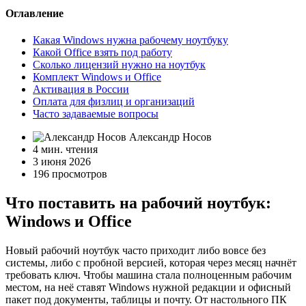
Оглавление
Какая Windows нужна рабочему ноутбуку
Какой Office взять под работу
Сколько лицензий нужно на ноутбук
Комплект Windows и Office
Активация в России
Оплата для физлиц и организаций
Часто задаваемые вопросы
Александр Носов
4 мин. чтения
3 июня 2026
196 просмотров
Что поставить на рабочий ноутбук:
Windows и Office
Новый рабочий ноутбук часто приходит либо вовсе без
системы, либо с пробной версией, которая через месяц начнёт
требовать ключ. Чтобы машина стала полноценным рабочим
местом, на неё ставят Windows нужной редакции и офисный
пакет под документы, таблицы и почту. От настольного ПК