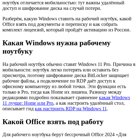
ноутбук отличается мобильностью: тут важны удалённый
доступ и шифрование диска на случай потери.
Разберём, какую Windows ставить на рабочий ноутбук, какой
Office взять под документы и переписку и как собрать
комплект лицензий, который пройдёт активацию из России.
Какая Windows нужна рабочему
ноутбуку
На рабочий ноутбук обычно ставят Windows 11 Pro. Причина в
мобильности: ноутбук легко потерять или оставить без
присмотра, поэтому шифрование диска BitLocker защищает
рабочие файлы, а подключение по RDP даёт доступ к
офисному компьютеру из любой точки. Эти функции есть
только в Pro, тогда как Home их лишена. Разницу между
редакциями подробно показывает сравнение
какая Windows
11 лучше: Home или Pro
, а как настроить удалённый стол,
описывает гид
как настроить RDP на Windows 11
.
Какой Office взять под работу
Для рабочего ноутбука берут бессрочный Office 2024 «Для