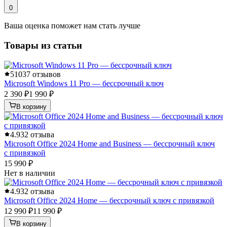
0
Ваша оценка поможет нам стать лучше
Товары из статьи
5
1037 отзывов
Microsoft Windows 11 Pro — бессрочный ключ
2 390 ₽
1 990 ₽
В корзину
4.9
32 отзыва
Microsoft Office 2024 Home and Business — бессрочный ключ
с привязкой
15 990 ₽
Нет в наличии
4.9
32 отзыва
Microsoft Office 2024 Home — бессрочный ключ с привязкой
12 990 ₽
11 990 ₽
В корзину