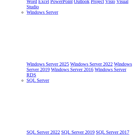
Word
Excel
PowerPoint
Outlook
Project
Visio
Visual
Studio
Windows Server
Windows Server 2025
Windows Server 2022
Windows
Server 2019
Windows Server 2016
Windows Server
RDS
SQL Server
SQL Server 2022
SQL Server 2019
SQL Server 2017