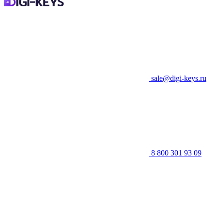
sale@digi-keys.ru
8 800 301 93 09