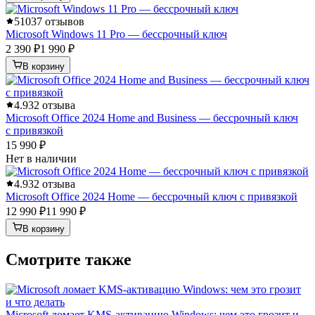
5
1037 отзывов
Microsoft Windows 11 Pro — бессрочный ключ
2 390 ₽
1 990 ₽
В корзину
4.9
32 отзыва
Microsoft Office 2024 Home and Business — бессрочный ключ
с привязкой
15 990 ₽
Нет в наличии
4.9
32 отзыва
Microsoft Office 2024 Home — бессрочный ключ с привязкой
12 990 ₽
11 990 ₽
В корзину
Смотрите также
Microsoft ломает KMS-активацию Windows: чем это грозит и