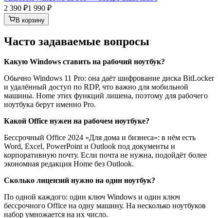
2 390 ₽
1 990 ₽
В корзину
Часто задаваемые вопросы
Какую Windows ставить на рабочий ноутбук?
Обычно Windows 11 Pro: она даёт шифрование диска BitLocker
и удалённый доступ по RDP, что важно для мобильной
машины. Home этих функций лишена, поэтому для рабочего
ноутбука берут именно Pro.
Какой Office нужен на рабочем ноутбуке?
Бессрочный Office 2024 «Для дома и бизнеса»: в нём есть
Word, Excel, PowerPoint и Outlook под документы и
корпоративную почту. Если почта не нужна, подойдёт более
экономная редакция Home без Outlook.
Сколько лицензий нужно на один ноутбук?
По одной каждого: один ключ Windows и один ключ
бессрочного Office на одну машину. На несколько ноутбуков
набор умножается на их число.