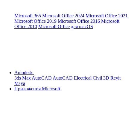
Microsoft 365
Microsoft Office 2024
Microsoft Office 2021
Microsoft Office 2019
Microsoft Office 2016
Microsoft
Office 2010
Microsoft Office для macOS
Autodesk
3ds Max
AutoCAD
AutoCAD Electrical
Civil 3D
Revit
Maya
Приложения Microsoft