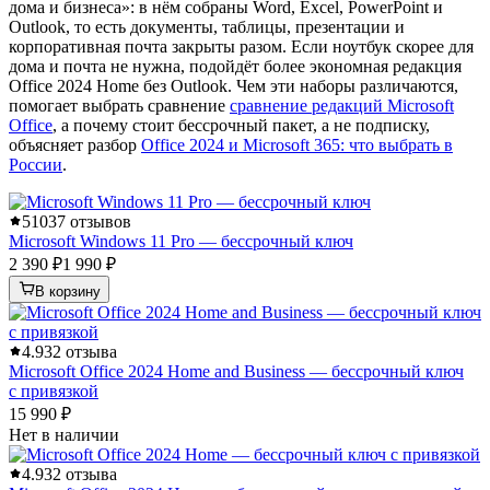
дома и бизнеса»: в нём собраны Word, Excel, PowerPoint и
Outlook, то есть документы, таблицы, презентации и
корпоративная почта закрыты разом. Если ноутбук скорее для
дома и почта не нужна, подойдёт более экономная редакция
Office 2024 Home без Outlook. Чем эти наборы различаются,
помогает выбрать сравнение
сравнение редакций Microsoft
Office
, а почему стоит бессрочный пакет, а не подписку,
объясняет разбор
Office 2024 и Microsoft 365: что выбрать в
России
.
5
1037 отзывов
Microsoft Windows 11 Pro — бессрочный ключ
2 390 ₽
1 990 ₽
В корзину
4.9
32 отзыва
Microsoft Office 2024 Home and Business — бессрочный ключ
с привязкой
15 990 ₽
Нет в наличии
4.9
32 отзыва