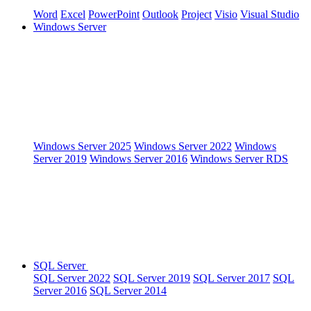
Word
Excel
PowerPoint
Outlook
Project
Visio
Visual Studio
Windows Server
Windows Server 2025
Windows Server 2022
Windows
Server 2019
Windows Server 2016
Windows Server RDS
SQL Server
SQL Server 2022
SQL Server 2019
SQL Server 2017
SQL
Server 2016
SQL Server 2014