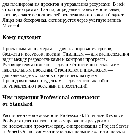
для планирования проектов и управления ресурсами. В ней
строят диаграммы Гантта, определяют зависимости задач,
распределяют исполнителей, отслеживают сроки и бюджет.
Лицензия бессрочная, активируется через учётную запись
Microsoft.
Кому подходит
Проектным менеджерам — для планирования сроков,
бюджета и ресурсов проекта. Тимлидам — для распределения
задач между разработчиками и контроля прогресса.
Руководителям отделов — для отчётности по нескольким
параллельным проектам. Строителям и инженерам —
для календарных планов с критическим путём.
Преподавателям и студентам — для курсовых работ
по управлению проектами и презентаций.
Чем редакция Professional отличается
от Standard
Расширенные возможности Professional: Enterprise Resource
Pools для централизованного управления ресурсами
по нескольким проектам сразу, синхронизация с Project Server
и Project Online, совместное редактирование одного проекта