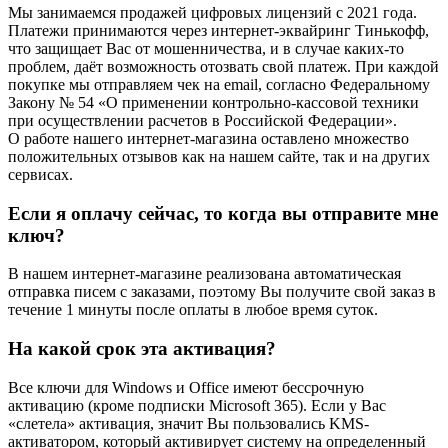
Мы занимаемся продажей цифровых лицензий с 2021 года.
Платежи принимаются через интернет-эквайринг Тинькофф,
что защищает Вас от мошенничества, и в случае каких-то
проблем, даёт возможность отозвать свой платеж. При каждой
покупке мы отправляем чек на email, согласно Федеральному
Закону № 54 «О применении контрольно-кассовой техники
при осуществлении расчетов в Российской Федерации».
О работе нашего интернет-магазина оставлено множество
положительных отзывов как на нашем сайте, так и на других
сервисах.
Если я оплачу сейчас, то когда вы отправите мне
ключ?
В нашем интернет-магазине реализована автоматическая
отправка писем с заказами, поэтому Вы получите свой заказ в
течение 1 минуты после оплаты в любое время суток.
На какой срок эта активация?
Все ключи для Windows и Office имеют бессрочную
активацию (кроме подписки Microsoft 365). Если у Вас
«слетела» активация, значит Вы пользовались KMS-
активатором, который активирует систему на определенный