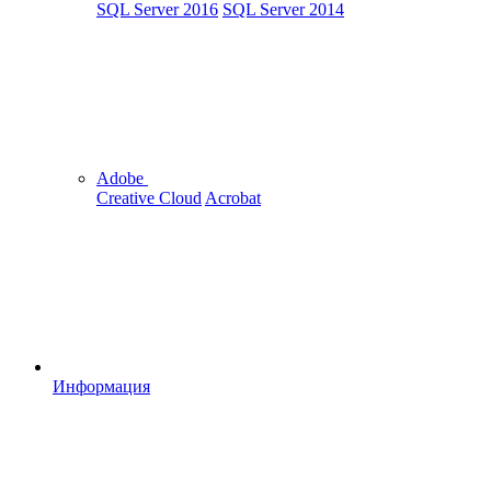
SQL Server 2016
SQL Server 2014
Adobe
Creative Cloud
Acrobat
Информация