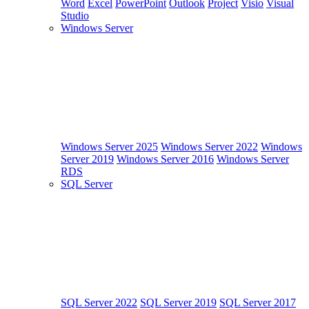
Word
Excel
PowerPoint
Outlook
Project
Visio
Visual
Studio
Windows Server
Windows Server 2025
Windows Server 2022
Windows
Server 2019
Windows Server 2016
Windows Server
RDS
SQL Server
SQL Server 2022
SQL Server 2019
SQL Server 2017