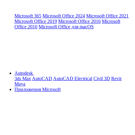
Microsoft 365
Microsoft Office 2024
Microsoft Office 2021
Microsoft Office 2019
Microsoft Office 2016
Microsoft
Office 2010
Microsoft Office для macOS
Autodesk
3ds Max
AutoCAD
AutoCAD Electrical
Civil 3D
Revit
Maya
Приложения Microsoft