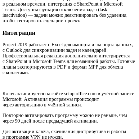
в реальном времени, интеграция с SharePoint и Microsoft
Teams. Доступна функция отключения задач (task
inactivation) — задачи можно деактивировать без удаления,
чтобы тестировать сценарии проекта.
Интеграции
Project 2019 работает с Excel для импорта и экспорта данных,
с Outlook для синхронизации задач и календарей.
Профессиональная редакция дополнительно интегрируется
с SharePoint и Microsoft Teams для командной работы. Готовые
планы экспортируются в PDF и формат MPP для обмена
с коллегами.
Ключ активируется на сайте setup.office.com в учётной записи
Microsoft. Активация программы происходит
через авторизацию в учётной записи.
Повторно активировать программу можно не раньше, чем
через 90 дней после предыдущей активации.
Для активации ключа, скачивания дистрибутива и работы
в программе VPN не нужен.