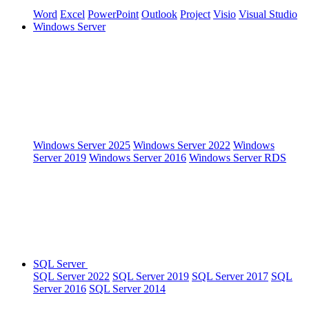
Word
Excel
PowerPoint
Outlook
Project
Visio
Visual Studio
Windows Server
Windows Server 2025
Windows Server 2022
Windows
Server 2019
Windows Server 2016
Windows Server RDS
SQL Server
SQL Server 2022
SQL Server 2019
SQL Server 2017
SQL
Server 2016
SQL Server 2014