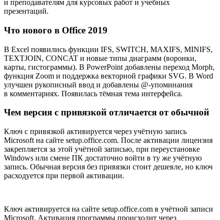
и преподавателям для курсовых работ и учебных
презентаций.
Что нового в Office 2019
В Excel появились функции IFS, SWITCH, MAXIFS, MINIFS,
TEXTJOIN, CONCAT и новые типы диаграмм (воронки,
карты, гистограммы). В PowerPoint добавлены переход Morph,
функция Zoom и поддержка векторной графики SVG. В Word
улучшен рукописный ввод и добавлены @-упоминания
в комментариях. Появилась тёмная тема интерфейса.
Чем версия с привязкой отличается от обычной
Ключ с привязкой активируется через учётную запись
Microsoft на сайте setup.office.com. После активации лицензия
закрепляется за этой учётной записью, при переустановке
Windows или смене ПК достаточно войти в ту же учётную
запись. Обычная версия без привязки стоит дешевле, но ключ
расходуется при первой активации.
Ключ активируется на сайте setup.office.com в учётной записи
Microsoft. Активация программы происходит через