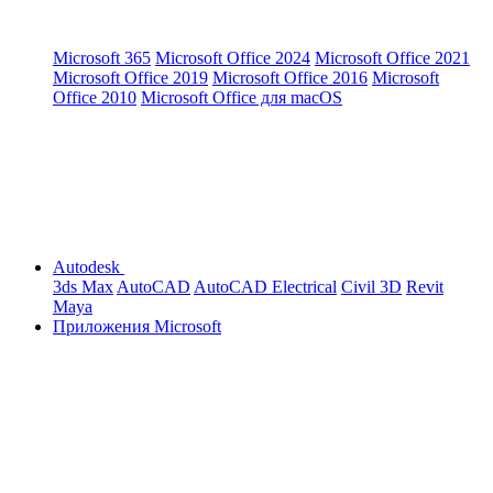
Microsoft 365
Microsoft Office 2024
Microsoft Office 2021
Microsoft Office 2019
Microsoft Office 2016
Microsoft
Office 2010
Microsoft Office для macOS
Autodesk
3ds Max
AutoCAD
AutoCAD Electrical
Civil 3D
Revit
Maya
Приложения Microsoft