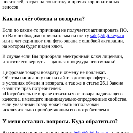
носителей, затрат на логистику и прочих корпоративных
взносов.
Как на счёт обмена и возврата?
Если по каким-то причинам не получается активировать ПО,
то Вам необходимо прислать нам на почту
sale@digi-keys.ru
или в чат скриншот или фото экрана с ошибкой активации,
на котором будет виден ключ.
В случае если Вы приобрели электронный ключ лицензии,
и хотите его вернуть — данная процедура невозможна!
Цифровые товары возврату и обмену не подлежат.
Об этом написано у нас на сайте в договоре оферты,
в условиях обмена и возврата, а так же в статье 26.1 Закона
о защите прав потребителей:
«Потребитель не вправе отказаться от товара надлежащего
качества, имеющего индивидуально-определенные свойства,
если указанный товар может быть использован
исключительно приобретающим его потребителем.»
У меня остались вопросы. Куда обратиться?
Вы можете написать нам на почту
hello@digi-keys.ru
, написать