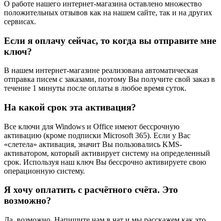
О работе нашего интернет-магазина оставлено множество
положительных отзывов как на нашем сайте, так и на других
сервисах.
Если я оплачу сейчас, то когда вы отправите мне
ключ?
В нашем интернет-магазине реализована автоматическая
отправка писем с заказами, поэтому Вы получите свой заказ в
течение 1 минуты после оплаты в любое время суток.
На какой срок эта активация?
Все ключи для Windows и Office имеют бессрочную
активацию (кроме подписки Microsoft 365). Если у Вас
«слетела» активация, значит Вы пользовались KMS-
активатором, который активирует систему на определенный
срок. Используя наш ключ Вы бессрочно активируете свою
операционную систему.
Я хочу оплатить с расчётного счёта. Это
возможно?
Да, возможно. Напишите нам в чат и мы расскажем как это