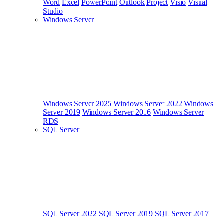
Word
Excel
PowerPoint
Outlook
Project
Visio
Visual
Studio
Windows Server
Windows Server 2025
Windows Server 2022
Windows
Server 2019
Windows Server 2016
Windows Server
RDS
SQL Server
SQL Server 2022
SQL Server 2019
SQL Server 2017