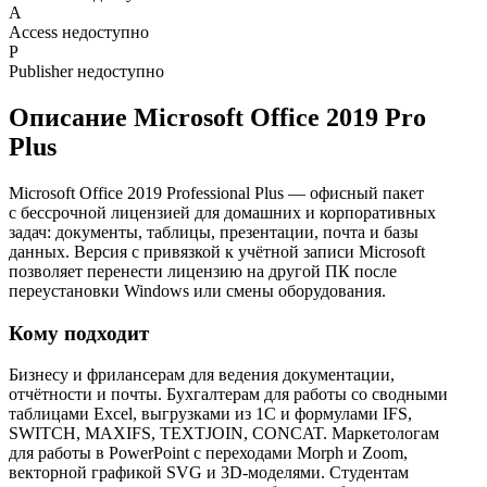
A
Access
недоступно
P
Publisher
недоступно
Описание Microsoft Office 2019 Pro
Plus
Microsoft Office 2019 Professional Plus — офисный пакет
с бессрочной лицензией для домашних и корпоративных
задач: документы, таблицы, презентации, почта и базы
данных. Версия с привязкой к учётной записи Microsoft
позволяет перенести лицензию на другой ПК после
переустановки Windows или смены оборудования.
Кому подходит
Бизнесу и фрилансерам для ведения документации,
отчётности и почты. Бухгалтерам для работы со сводными
таблицами Excel, выгрузками из 1С и формулами IFS,
SWITCH, MAXIFS, TEXTJOIN, CONCAT. Маркетологам
для работы в PowerPoint с переходами Morph и Zoom,
векторной графикой SVG и 3D-моделями. Студентам