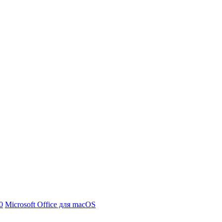
0
Microsoft Office для macOS