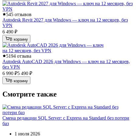
5
45 отзывов
Autodesk Revit 2027 для Windows — ключ на 12 месяцев, без
VPN
6 490 ₽
В корзину
5
194 отзыва
Autodesk AutoCAD 2026 для Windows — ключ на 12 месяцев,
без VPN
6 990 ₽
5 490 ₽
В корзину
Смотрите также
Смена редакции SQL Server: с Express на Standard без потери
баз
1 июля 2026