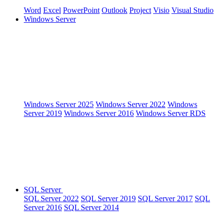
Word
Excel
PowerPoint
Outlook
Project
Visio
Visual Studio
Windows Server
Windows Server 2025
Windows Server 2022
Windows
Server 2019
Windows Server 2016
Windows Server RDS
SQL Server
SQL Server 2022
SQL Server 2019
SQL Server 2017
SQL
Server 2016
SQL Server 2014