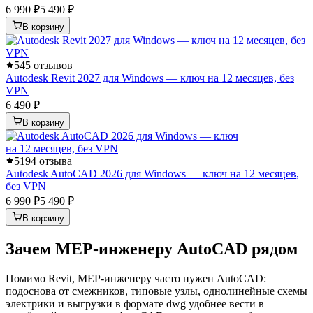
6 990 ₽
5 490 ₽
В корзину
5
45 отзывов
Autodesk Revit 2027 для Windows — ключ на 12 месяцев, без
VPN
6 490 ₽
В корзину
5
194 отзыва
Autodesk AutoCAD 2026 для Windows — ключ на 12 месяцев,
без VPN
6 990 ₽
5 490 ₽
В корзину
Зачем MEP-инженеру AutoCAD рядом
Помимо Revit, MEP-инженеру часто нужен AutoCAD:
подоснова от смежников, типовые узлы, однолинейные схемы
электрики и выгрузки в формате dwg удобнее вести в