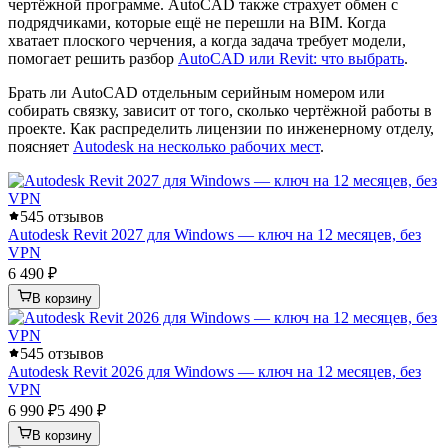
чертёжной программе. AutoCAD также страхует обмен с
подрядчиками, которые ещё не перешли на BIM. Когда
хватает плоского черчения, а когда задача требует модели,
помогает решить разбор
AutoCAD или Revit: что выбрать
.
Брать ли AutoCAD отдельным серийным номером или
собирать связку, зависит от того, сколько чертёжной работы в
проекте. Как распределить лицензии по инженерному отделу,
поясняет
Autodesk на несколько рабочих мест
.
5
45 отзывов
Autodesk Revit 2027 для Windows — ключ на 12 месяцев, без
VPN
6 490 ₽
В корзину
5
45 отзывов
Autodesk Revit 2026 для Windows — ключ на 12 месяцев, без
VPN
6 990 ₽
5 490 ₽
В корзину