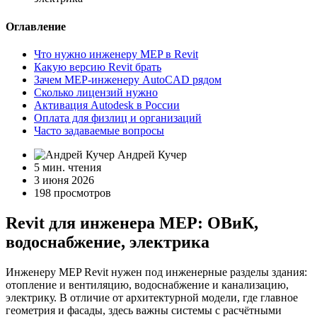
Оглавление
Что нужно инженеру MEP в Revit
Какую версию Revit брать
Зачем MEP-инженеру AutoCAD рядом
Сколько лицензий нужно
Активация Autodesk в России
Оплата для физлиц и организаций
Часто задаваемые вопросы
Андрей Кучер
5 мин. чтения
3 июня 2026
198 просмотров
Revit для инженера MEP: ОВиК,
водоснабжение, электрика
Инженеру MEP Revit нужен под инженерные разделы здания:
отопление и вентиляцию, водоснабжение и канализацию,
электрику. В отличие от архитектурной модели, где главное
геометрия и фасады, здесь важны системы с расчётными