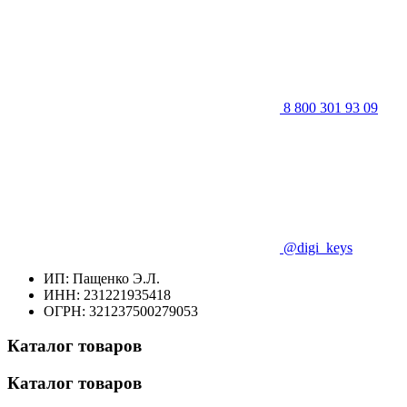
8 800 301 93 09
@digi_keys
ИП: Пащенко Э.Л.
ИНН: 231221935418
ОГРН: 321237500279053
Каталог товаров
Каталог товаров