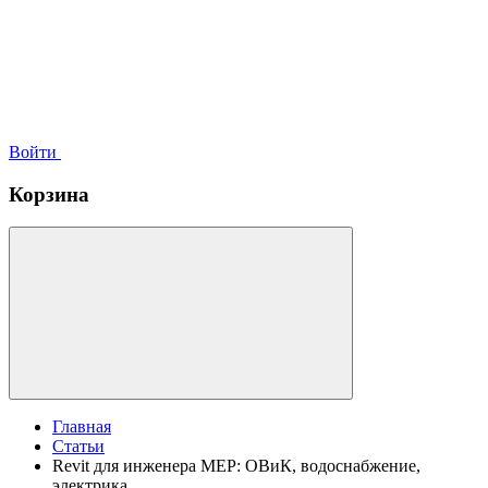
Войти
Корзина
Главная
Статьи
Revit для инженера MEP: ОВиК, водоснабжение,
электрика