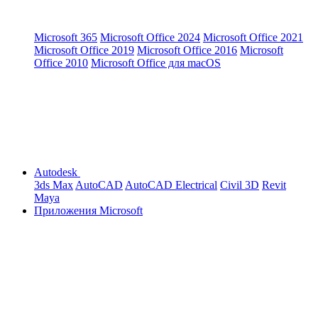
Microsoft 365
Microsoft Office 2024
Microsoft Office 2021
Microsoft Office 2019
Microsoft Office 2016
Microsoft
Office 2010
Microsoft Office для macOS
Autodesk
3ds Max
AutoCAD
AutoCAD Electrical
Civil 3D
Revit
Maya
Приложения Microsoft