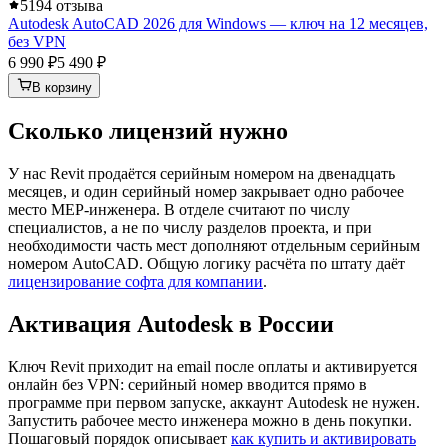
5
194 отзыва
Autodesk AutoCAD 2026 для Windows — ключ на 12 месяцев,
без VPN
6 990 ₽
5 490 ₽
В корзину
Сколько лицензий нужно
У нас Revit продаётся серийным номером на двенадцать
месяцев, и один серийный номер закрывает одно рабочее
место MEP-инженера. В отделе считают по числу
специалистов, а не по числу разделов проекта, и при
необходимости часть мест дополняют отдельным серийным
номером AutoCAD. Общую логику расчёта по штату даёт
лицензирование софта для компании
.
Активация Autodesk в России
Ключ Revit приходит на email после оплаты и активируется
онлайн без VPN: серийный номер вводится прямо в
программе при первом запуске, аккаунт Autodesk не нужен.
Запустить рабочее место инженера можно в день покупки.
Пошаговый порядок описывает
как купить и активировать