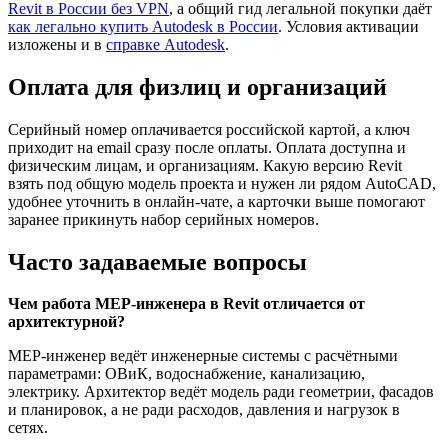
Revit в России без VPN
, а общий гид легальной покупки даёт
как легально купить Autodesk в России
. Условия активации
изложены и в
справке Autodesk
.
Оплата для физлиц и организаций
Серийный номер оплачивается российской картой, а ключ
приходит на email сразу после оплаты. Оплата доступна и
физическим лицам, и организациям. Какую версию Revit
взять под общую модель проекта и нужен ли рядом AutoCAD,
удобнее уточнить в онлайн-чате, а карточки выше помогают
заранее прикинуть набор серийных номеров.
Часто задаваемые вопросы
Чем работа MEP-инженера в Revit отличается от
архитектурной?
MEP-инженер ведёт инженерные системы с расчётными
параметрами: ОВиК, водоснабжение, канализацию,
электрику. Архитектор ведёт модель ради геометрии, фасадов
и планировок, а не ради расходов, давления и нагрузок в
сетях.