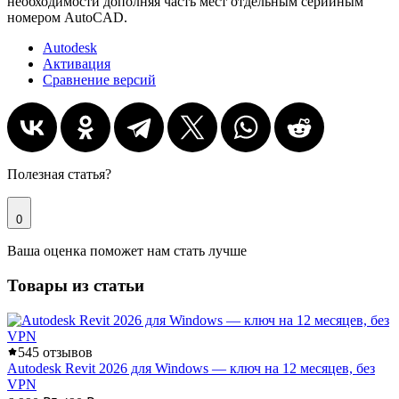
необходимости дополняя часть мест отдельным серийным
номером AutoCAD.
Autodesk
Активация
Сравнение версий
Полезная статья?
0
Ваша оценка поможет нам стать лучше
Товары из статьи
5
45 отзывов
Autodesk Revit 2026 для Windows — ключ на 12 месяцев, без
VPN