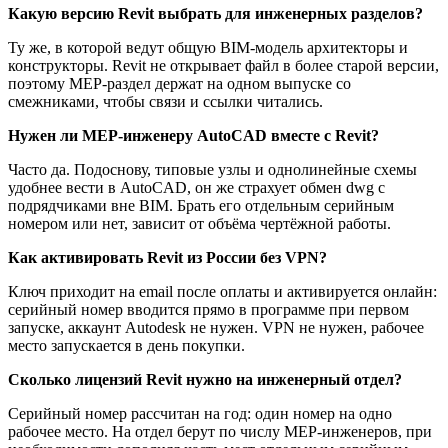
Какую версию Revit выбрать для инженерных разделов?
Ту же, в которой ведут общую BIM-модель архитекторы и
конструкторы. Revit не открывает файл в более старой версии,
поэтому MEP-раздел держат на одном выпуске со
смежниками, чтобы связи и ссылки читались.
Нужен ли MEP-инженеру AutoCAD вместе с Revit?
Часто да. Подоснову, типовые узлы и однолинейные схемы
удобнее вести в AutoCAD, он же страхует обмен dwg с
подрядчиками вне BIM. Брать его отдельным серийным
номером или нет, зависит от объёма чертёжной работы.
Как активировать Revit из России без VPN?
Ключ приходит на email после оплаты и активируется онлайн:
серийный номер вводится прямо в программе при первом
запуске, аккаунт Autodesk не нужен. VPN не нужен, рабочее
место запускается в день покупки.
Сколько лицензий Revit нужно на инженерный отдел?
Серийный номер рассчитан на год: один номер на одно
рабочее место. На отдел берут по числу MEP-инженеров, при