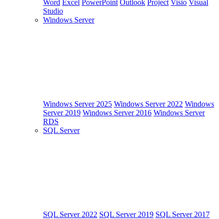
Word
Excel
PowerPoint
Outlook
Project
Visio
Visual
Studio
Windows Server
Windows Server 2025
Windows Server 2022
Windows
Server 2019
Windows Server 2016
Windows Server
RDS
SQL Server
SQL Server 2022
SQL Server 2019
SQL Server 2017