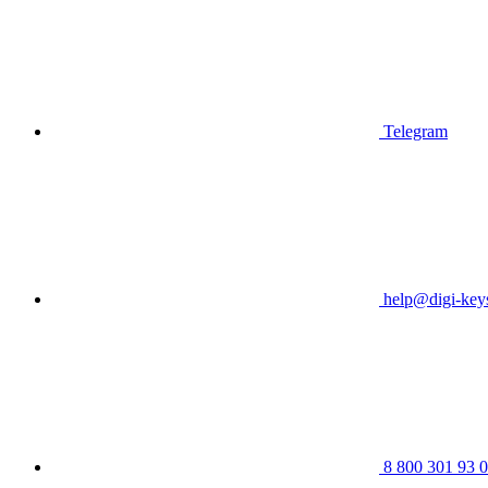
Telegram
help@digi-keys
8 800 301 93 