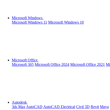
Microsoft Windows
Microsoft Windows 11
Microsoft Windows 10
Microsoft Office
Microsoft 365
Microsoft Office 2024
Microsoft Office 2021
Mi
Autodesk
3ds Max
AutoCAD
AutoCAD Electrical
Civil 3D
Revit
Maya