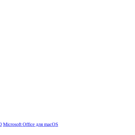
0
Microsoft Office для macOS