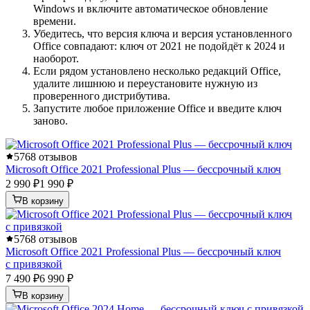
Windows и включите автоматическое обновление
времени.
Убедитесь, что версия ключа и версия установленного
Office совпадают: ключ от 2021 не подойдёт к 2024 и
наоборот.
Если рядом установлено несколько редакций Office,
удалите лишнюю и переустановите нужную из
проверенного дистрибутива.
Запустите любое приложение Office и введите ключ
заново.
5
768 отзывов
Microsoft Office 2021 Professional Plus — бессрочный ключ
2 990 ₽
1 990 ₽
В корзину
5
768 отзывов
Microsoft Office 2021 Professional Plus — бессрочный ключ
с привязкой
7 490 ₽
6 990 ₽
В корзину