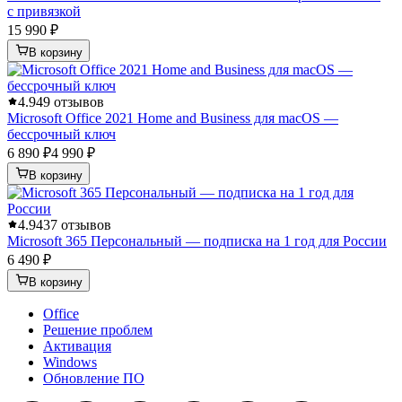
с привязкой
15 990 ₽
В корзину
4.9
49 отзывов
Microsoft Office 2021 Home and Business для macOS —
бессрочный ключ
6 890 ₽
4 990 ₽
В корзину
4.9
437 отзывов
Microsoft 365 Персональный — подписка на 1 год для России
6 490 ₽
В корзину
Office
Решение проблем
Активация
Windows
Обновление ПО