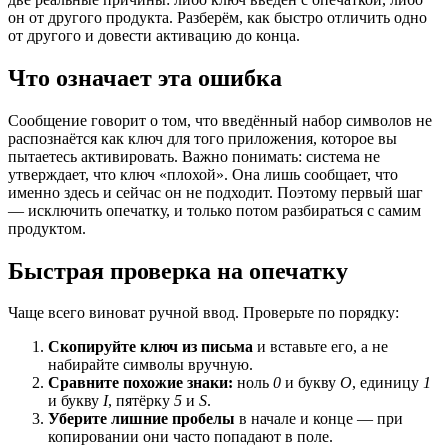
он от другого продукта. Разберём, как быстро отличить одно
от другого и довести активацию до конца.
Что означает эта ошибка
Сообщение говорит о том, что введённый набор символов не
распознаётся как ключ для того приложения, которое вы
пытаетесь активировать. Важно понимать: система не
утверждает, что ключ «плохой». Она лишь сообщает, что
именно здесь и сейчас он не подходит. Поэтому первый шаг
— исключить опечатку, и только потом разбираться с самим
продуктом.
Быстрая проверка на опечатку
Чаще всего виноват ручной ввод. Проверьте по порядку:
Скопируйте ключ из письма
и вставьте его, а не
набирайте символы вручную.
Сравните похожие знаки:
ноль
0
и букву
O
, единицу
1
и букву
I
, пятёрку
5
и
S
.
Уберите лишние пробелы
в начале и конце — при
копировании они часто попадают в поле.