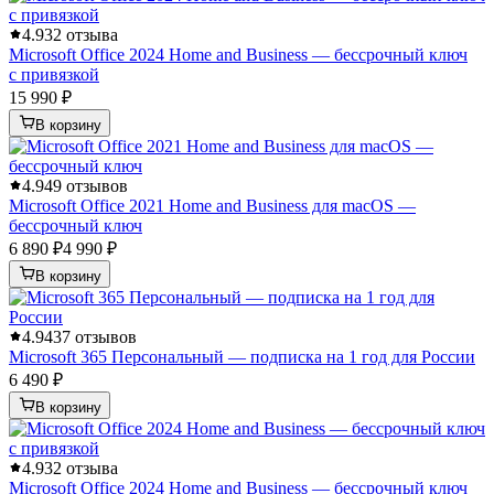
4.9
32 отзыва
Microsoft Office 2024 Home and Business — бессрочный ключ
с привязкой
15 990 ₽
В корзину
4.9
49 отзывов
Microsoft Office 2021 Home and Business для macOS —
бессрочный ключ
6 890 ₽
4 990 ₽
В корзину
4.9
437 отзывов
Microsoft 365 Персональный — подписка на 1 год для России
6 490 ₽
В корзину
4.9
32 отзыва
Microsoft Office 2024 Home and Business — бессрочный ключ