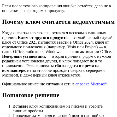
Если после точного копирования ошибка остаётся, дело не в
опечатке — переходим к продукту.
Почему ключ считается недопустимым
Когда опечатка исключена, остаются несколько типичных
причин.
Ключ от другого продукта
— самый частый случай:
ключ от Office 2021 пытаются ввести в Office 2024, ключ от
отдельного приложения (например, Visio или Project) — в
пакет Office, либо ключ Windows — в окно активации Office.
Неверный установщик
— вторая причина: рядом с нужной
редакцией установлена другая, и ключ попадает не в то
приложение. Реже виноваты
сбитые дата и время на
компьютере
: из-за этого не проходит сверка с серверами
Microsoft, и даже верный ключ отклоняется.
Официальное описание ситуации есть в
справке Microsoft
.
Пошаговое решение
Вставьте ключ копированием из письма и уберите
лишние пробелы.
Проверьте дату, время и часовой пояс в настройках