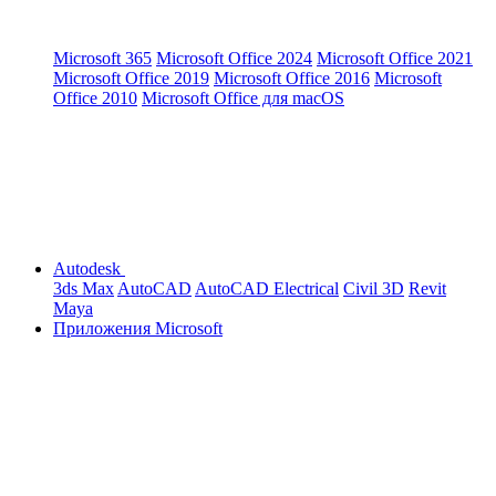
Microsoft 365
Microsoft Office 2024
Microsoft Office 2021
Microsoft Office 2019
Microsoft Office 2016
Microsoft
Office 2010
Microsoft Office для macOS
Autodesk
3ds Max
AutoCAD
AutoCAD Electrical
Civil 3D
Revit
Maya
Приложения Microsoft