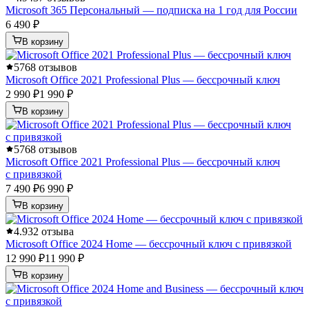
Microsoft 365 Персональный — подписка на 1 год для России
6 490 ₽
В корзину
5
768 отзывов
Microsoft Office 2021 Professional Plus — бессрочный ключ
2 990 ₽
1 990 ₽
В корзину
5
768 отзывов
Microsoft Office 2021 Professional Plus — бессрочный ключ
с привязкой
7 490 ₽
6 990 ₽
В корзину
4.9
32 отзыва
Microsoft Office 2024 Home — бессрочный ключ с привязкой
12 990 ₽
11 990 ₽
В корзину