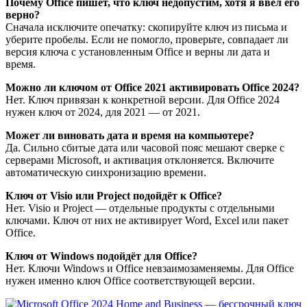
Почему Office пишет, что ключ недопустим, хотя я ввёл его
верно?
Сначала исключите опечатку: скопируйте ключ из письма и
уберите пробелы. Если не помогло, проверьте, совпадает ли
версия ключа с установленным Office и верны ли дата и
время.
Можно ли ключом от Office 2021 активировать Office 2024?
Нет. Ключ привязан к конкретной версии. Для Office 2024
нужен ключ от 2024, для 2021 — от 2021.
Может ли виновать дата и время на компьютере?
Да. Сильно сбитые дата или часовой пояс мешают сверке с
серверами Microsoft, и активация отклоняется. Включите
автоматическую синхронизацию времени.
Ключ от Visio или Project подойдёт к Office?
Нет. Visio и Project — отдельные продукты с отдельными
ключами. Ключ от них не активирует Word, Excel или пакет
Office.
Ключ от Windows подойдёт для Office?
Нет. Ключи Windows и Office невзаимозаменяемы. Для Office
нужен именно ключ Office соответствующей версии.