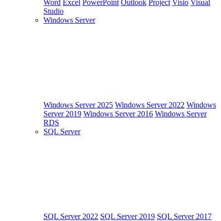
Word
Excel
PowerPoint
Outlook
Project
Visio
Visual
Studio
Windows Server
Windows Server 2025
Windows Server 2022
Windows
Server 2019
Windows Server 2016
Windows Server
RDS
SQL Server
SQL Server 2022
SQL Server 2019
SQL Server 2017