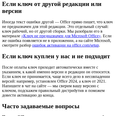
Если ключ от другой редакции или
версии
Иногда текст ошибки другой — Office прямо пишет, что ключ
не предназначен для этой редакции. Это отдельный случай:
ключ рабочий, но от другой сборки. Мы разобрали его в
материале
«Ключ не предназначен для Microsoft Office»
. Если
же ошибка появляется не в приложении, а на сайте Microsoft,
смотрите разбор
ошибок активации на office.com/setup
.
Если ключ куплен у нас и не подходит
После оплаты ключ приходит автоматически вместе с
указанием, к какой именно версии и редакции он относится.
Если ключ не принимается, чаще всего дело в несовпадении
версий: например, установлен Office 2024, а ключ от 2021.
Напишите в чат на сайте — мы сверим вашу версию с
ключом, подскажем правильный дистрибутив и поможем
довести активацию до конца.
Часто задаваемые вопросы