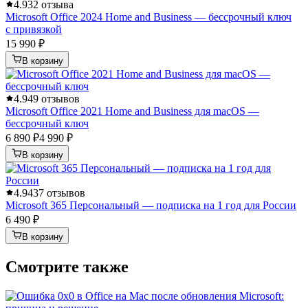
4.9
32 отзыва
Microsoft Office 2024 Home and Business — бессрочный ключ
с привязкой
15 990 ₽
В корзину
4.9
49 отзывов
Microsoft Office 2021 Home and Business для macOS —
бессрочный ключ
6 890 ₽
4 990 ₽
В корзину
4.9
437 отзывов
Microsoft 365 Персональный — подписка на 1 год для России
6 490 ₽
В корзину
Смотрите также