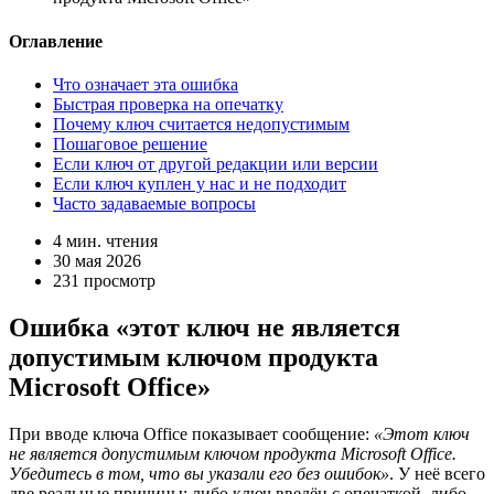
Оглавление
Что означает эта ошибка
Быстрая проверка на опечатку
Почему ключ считается недопустимым
Пошаговое решение
Если ключ от другой редакции или версии
Если ключ куплен у нас и не подходит
Часто задаваемые вопросы
4 мин. чтения
30 мая 2026
231 просмотр
Ошибка «этот ключ не является
допустимым ключом продукта
Microsoft Office»
При вводе ключа Office показывает сообщение:
«Этот ключ
не является допустимым ключом продукта Microsoft Office.
Убедитесь в том, что вы указали его без ошибок»
. У неё всего
две реальные причины: либо ключ введён с опечаткой, либо