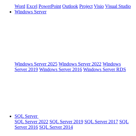
Word
Excel
PowerPoint
Outlook
Project
Visio
Visual Studio
Windows Server
Windows Server 2025
Windows Server 2022
Windows
Server 2019
Windows Server 2016
Windows Server RDS
SQL Server
SQL Server 2022
SQL Server 2019
SQL Server 2017
SQL
Server 2016
SQL Server 2014