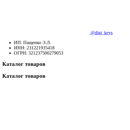
@digi_keys
ИП: Пащенко Э.Л.
ИНН: 231221935418
ОГРН: 321237500279053
Каталог товаров
Каталог товаров