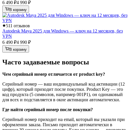
6 490 ₽
4 990 ₽
В корзину
5
11 отзывов
Autodesk Maya 2025 для Windows — ключ на 12 месяцев, без
VPN
6 490 ₽
4 990 ₽
В корзину
Часто задаваемые вопросы
Чем серийный номер отличается от product key?
Серийный номер — ваш индивидуальный код активации (12
цифр), который приходит после покупки. Product Key — это
код продукта (5 символов, например 001P1), он одинаковый
для всех и подставляется в окне активации автоматически.
Где найти серийный номер после покупки?
Серийный номер приходит на email, который вы указали при
оформлении заказа. Письмо приходит автоматически в
течение 30 секунд после оплаты. Если не нашли — проверьте