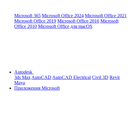
Microsoft 365
Microsoft Office 2024
Microsoft Office 2021
Microsoft Office 2019
Microsoft Office 2016
Microsoft
Office 2010
Microsoft Office для macOS
Autodesk
3ds Max
AutoCAD
AutoCAD Electrical
Civil 3D
Revit
Maya
Приложения Microsoft