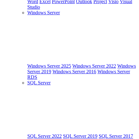
Word
Excel
PowerPoint
Outlook
Project
Visio
Visual
Studio
Windows Server
Windows Server 2025
Windows Server 2022
Windows
Server 2019
Windows Server 2016
Windows Server
RDS
SQL Server
SQL Server 2022
SQL Server 2019
SQL Server 2017