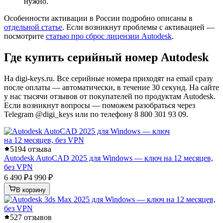
нужно.
Особенности активации в России подробно описаны в
отдельной статье
. Если возникнут проблемы с активацией —
посмотрите
статью про сброс лицензии Autodesk
.
Где купить серийный номер Autodesk
На digi-keys.ru. Все серийные номера приходят на email сразу
после оплаты — автоматически, в течение 30 секунд. На сайте
у нас тысячи отзывов от покупателей по продуктам Autodesk.
Если возникнут вопросы — поможем разобраться через
Telegram @digi_keys или по телефону 8 800 301 93 09.
5
194 отзыва
Autodesk AutoCAD 2025 для Windows — ключ на 12 месяцев,
без VPN
6 490 ₽
4 990 ₽
В корзину
5
27 отзывов