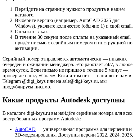
Перейдите на страницу нужного продукта в нашем
каталоге.
Выберите версию (например, AutoCAD 2025 для
Windows), укажите количество (обычно 1) и свой email.
Оплатите заказ.
В течение 30 секунд после оплаты на указанный email
придёт письмо с серийным номером и инструкцией по
активации.
Серийный номер отправляется автоматически — никаких
очередей и ожиданий менеджера. Это работает 24/7, в любое
время суток. Если письмо не пришло в течение 5 минут —
проверьте папку «Спам». Если и там нет — напишите нам в
Telegram @digi_keys или на sale@digi-keys.ru, мы
продублируем письмо.
Какие продукты Autodesk доступны
В каталоге digi-keys.ru вы найдёте серийные номера для всех
востребованных программ Autodesk:
AutoCAD
— универсальная программа для черчения и
3D-моделирования. Доступны версии 2022, 2024, 2025,