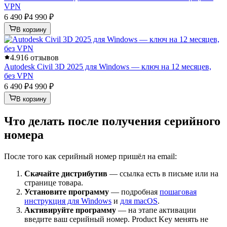
VPN
6 490 ₽
4 990 ₽
В корзину
4.9
16 отзывов
Autodesk Civil 3D 2025 для Windows — ключ на 12 месяцев,
без VPN
6 490 ₽
4 990 ₽
В корзину
Что делать после получения серийного
номера
После того как серийный номер пришёл на email:
Скачайте дистрибутив
— ссылка есть в письме или на
странице товара.
Установите программу
— подробная
пошаговая
инструкция для Windows
и
для macOS
.
Активируйте программу
— на этапе активации
введите ваш серийный номер. Product Key менять не