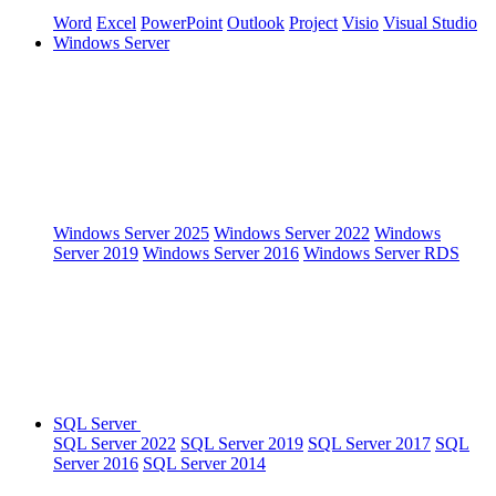
Word
Excel
PowerPoint
Outlook
Project
Visio
Visual Studio
Windows Server
Windows Server 2025
Windows Server 2022
Windows
Server 2019
Windows Server 2016
Windows Server RDS
SQL Server
SQL Server 2022
SQL Server 2019
SQL Server 2017
SQL
Server 2016
SQL Server 2014