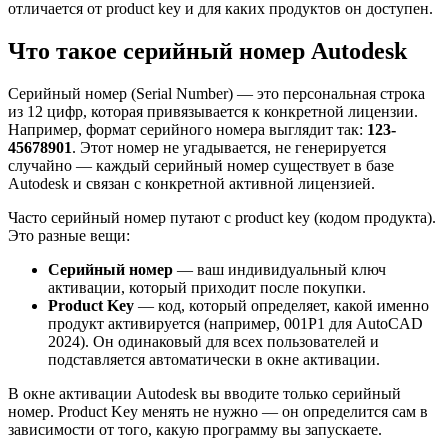
отличается от product key и для каких продуктов он доступен.
Что такое серийный номер Autodesk
Серийный номер (Serial Number) — это персональная строка
из 12 цифр, которая привязывается к конкретной лицензии.
Например, формат серийного номера выглядит так:
123-
45678901
. Этот номер не угадывается, не генерируется
случайно — каждый серийный номер существует в базе
Autodesk и связан с конкретной активной лицензией.
Часто серийный номер путают с product key (кодом продукта).
Это разные вещи:
Серийный номер
— ваш индивидуальный ключ
активации, который приходит после покупки.
Product Key
— код, который определяет, какой именно
продукт активируется (например, 001P1 для AutoCAD
2024). Он одинаковый для всех пользователей и
подставляется автоматически в окне активации.
В окне активации Autodesk вы вводите только серийный
номер. Product Key менять не нужно — он определится сам в
зависимости от того, какую программу вы запускаете.