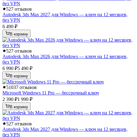
5
27 отзывов
Autodesk 3ds Max 2027 для Windows — ключ на 12 месяцев,
без VPN
6 490 ₽
В корзину
5
27 отзывов
Autodesk 3ds Max 2026 для Windows — ключ на 12 месяцев,
без VPN
6 990 ₽
5 490 ₽
В корзину
5
1037 отзывов
Microsoft Windows 11 Pro — бессрочный ключ
2 390 ₽
1 990 ₽
В корзину
5
27 отзывов
Autodesk 3ds Max 2027 для Windows — ключ на 12 месяцев,
без VPN