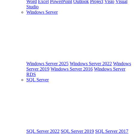
Word
Excel
PowerPoint
Outlook
Project
Visio
Visual
Studio
Windows Server
Windows Server 2025
Windows Server 2022
Windows
Server 2019
Windows Server 2016
Windows Server
RDS
SQL Server
SQL Server 2022
SQL Server 2019
SQL Server 2017