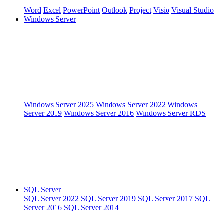
Word
Excel
PowerPoint
Outlook
Project
Visio
Visual Studio
Windows Server
Windows Server 2025
Windows Server 2022
Windows
Server 2019
Windows Server 2016
Windows Server RDS
SQL Server
SQL Server 2022
SQL Server 2019
SQL Server 2017
SQL
Server 2016
SQL Server 2014