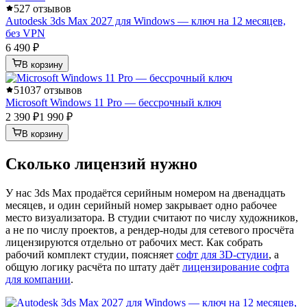
5
27 отзывов
Autodesk 3ds Max 2027 для Windows — ключ на 12 месяцев,
без VPN
6 490 ₽
В корзину
5
1037 отзывов
Microsoft Windows 11 Pro — бессрочный ключ
2 390 ₽
1 990 ₽
В корзину
Сколько лицензий нужно
У нас 3ds Max продаётся серийным номером на двенадцать
месяцев, и один серийный номер закрывает одно рабочее
место визуализатора. В студии считают по числу художников,
а не по числу проектов, а рендер-ноды для сетевого просчёта
лицензируются отдельно от рабочих мест. Как собрать
рабочий комплект студии, поясняет
софт для 3D-студии
, а
общую логику расчёта по штату даёт
лицензирование софта
для компании
.