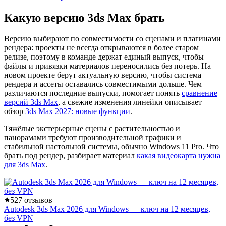
Какую версию 3ds Max брать
Версию выбирают по совместимости со сценами и плагинами
рендера: проекты не всегда открываются в более старом
релизе, поэтому в команде держат единый выпуск, чтобы
файлы и привязки материалов переносились без потерь. На
новом проекте берут актуальную версию, чтобы система
рендера и ассеты оставались совместимыми дольше. Чем
различаются последние выпуски, помогает понять
сравнение
версий 3ds Max
, а свежие изменения линейки описывает
обзор
3ds Max 2027: новые функции
.
Тяжёлые экстерьерные сцены с растительностью и
панорамами требуют производительной графики и
стабильной настольной системы, обычно Windows 11 Pro. Что
брать под рендер, разбирает материал
какая видеокарта нужна
для 3ds Max
.
5
27 отзывов
Autodesk 3ds Max 2026 для Windows — ключ на 12 месяцев,
без VPN