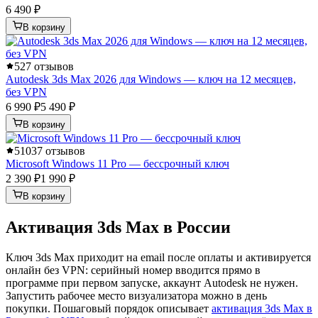
6 490 ₽
В корзину
5
27 отзывов
Autodesk 3ds Max 2026 для Windows — ключ на 12 месяцев,
без VPN
6 990 ₽
5 490 ₽
В корзину
5
1037 отзывов
Microsoft Windows 11 Pro — бессрочный ключ
2 390 ₽
1 990 ₽
В корзину
Активация 3ds Max в России
Ключ 3ds Max приходит на email после оплаты и активируется
онлайн без VPN: серийный номер вводится прямо в
программе при первом запуске, аккаунт Autodesk не нужен.
Запустить рабочее место визуализатора можно в день
покупки. Пошаговый порядок описывает
активация 3ds Max в