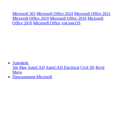
Microsoft 365
Microsoft Office 2024
Microsoft Office 2021
Microsoft Office 2019
Microsoft Office 2016
Microsoft
Office 2010
Microsoft Office для macOS
Autodesk
3ds Max
AutoCAD
AutoCAD Electrical
Civil 3D
Revit
Maya
Приложения Microsoft