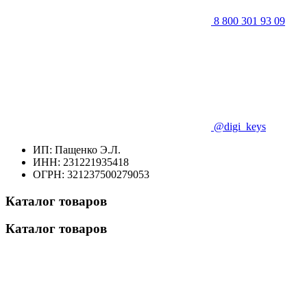
8 800 301 93 09
@digi_keys
ИП: Пащенко Э.Л.
ИНН: 231221935418
ОГРН: 321237500279053
Каталог товаров
Каталог товаров