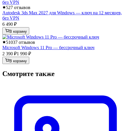
5
27 отзывов
Autodesk 3ds Max 2027 для Windows — ключ на 12 месяцев,
без VPN
6 490 ₽
В корзину
5
1037 отзывов
Microsoft Windows 11 Pro — бессрочный ключ
2 390 ₽
1 990 ₽
В корзину
Смотрите также