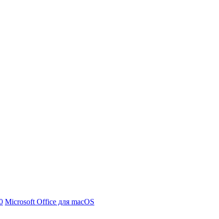
0
Microsoft Office для macOS