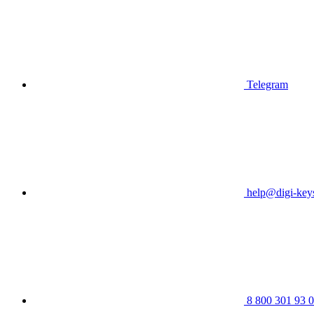
Telegram
help@digi-keys
8 800 301 93 