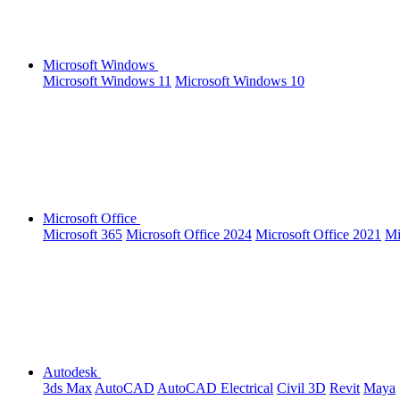
Microsoft Windows
Microsoft Windows 11
Microsoft Windows 10
Microsoft Office
Microsoft 365
Microsoft Office 2024
Microsoft Office 2021
Mi
Autodesk
3ds Max
AutoCAD
AutoCAD Electrical
Civil 3D
Revit
Maya