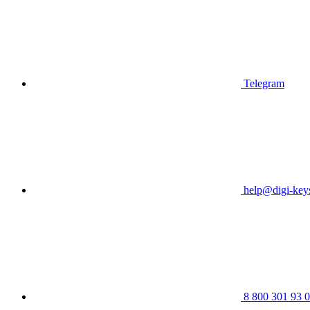
Telegram
help@digi-keys
8 800 301 93 