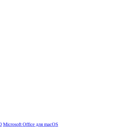
0
Microsoft Office для macOS