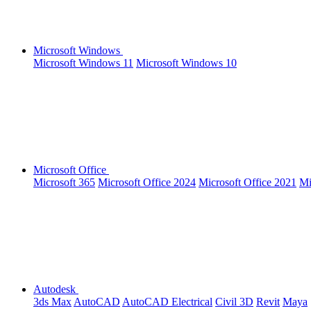
Microsoft Windows
Microsoft Windows 11
Microsoft Windows 10
Microsoft Office
Microsoft 365
Microsoft Office 2024
Microsoft Office 2021
Mi
Autodesk
3ds Max
AutoCAD
AutoCAD Electrical
Civil 3D
Revit
Maya