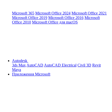
Microsoft 365
Microsoft Office 2024
Microsoft Office 2021
Microsoft Office 2019
Microsoft Office 2016
Microsoft
Office 2010
Microsoft Office для macOS
Autodesk
3ds Max
AutoCAD
AutoCAD Electrical
Civil 3D
Revit
Maya
Приложения Microsoft