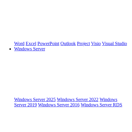
Word
Excel
PowerPoint
Outlook
Project
Visio
Visual Studio
Windows Server
Windows Server 2025
Windows Server 2022
Windows
Server 2019
Windows Server 2016
Windows Server RDS