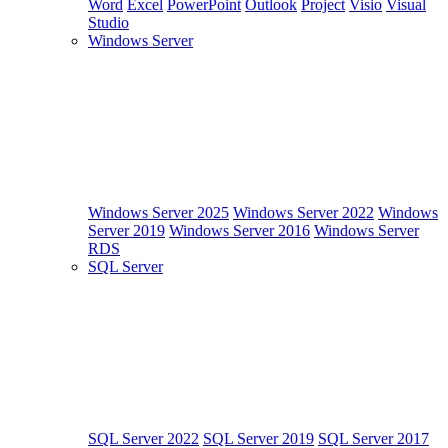
Word
Excel
PowerPoint
Outlook
Project
Visio
Visual
Studio
Windows Server
Windows Server 2025
Windows Server 2022
Windows
Server 2019
Windows Server 2016
Windows Server
RDS
SQL Server
SQL Server 2022
SQL Server 2019
SQL Server 2017