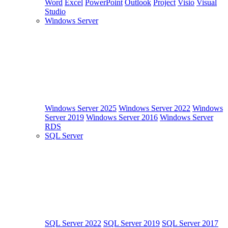
Word
Excel
PowerPoint
Outlook
Project
Visio
Visual
Studio
Windows Server
Windows Server 2025
Windows Server 2022
Windows
Server 2019
Windows Server 2016
Windows Server
RDS
SQL Server
SQL Server 2022
SQL Server 2019
SQL Server 2017