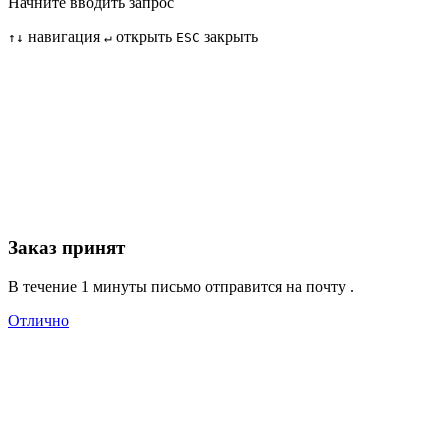
Начните вводить запрос
навигация
открыть
закрыть
↑
↓
↵
ESC
Заказ принят
В течение 1 минуты письмо отправится на почту
.
Отлично