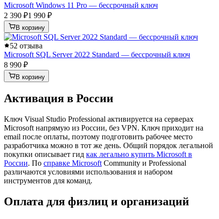
Microsoft Windows 11 Pro — бессрочный ключ
2 390 ₽
1 990 ₽
В корзину
5
2 отзыва
Microsoft SQL Server 2022 Standard — бессрочный ключ
8 990 ₽
В корзину
Активация в России
Ключ Visual Studio Professional активируется на серверах
Microsoft напрямую из России, без VPN. Ключ приходит на
email после оплаты, поэтому подготовить рабочее место
разработчика можно в тот же день. Общий порядок легальной
покупки описывает гид
как легально купить Microsoft в
России
. По
справке Microsoft
Community и Professional
различаются условиями использования и набором
инструментов для команд.
Оплата для физлиц и организаций