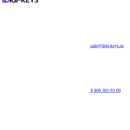
sale@digi-keys.ru
8 800 301 93 09