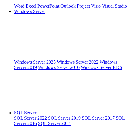
Word
Excel
PowerPoint
Outlook
Project
Visio
Visual Studio
Windows Server
Windows Server 2025
Windows Server 2022
Windows
Server 2019
Windows Server 2016
Windows Server RDS
SQL Server
SQL Server 2022
SQL Server 2019
SQL Server 2017
SQL
Server 2016
SQL Server 2014