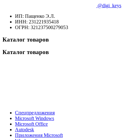
@digi_keys
ИП: Пащенко Э.Л.
ИНН: 231221935418
ОГРН: 321237500279053
Каталог товаров
Каталог товаров
Спецпредложения
Microsoft Windows
Microsoft Office
Autodesk
Приложения Microsoft