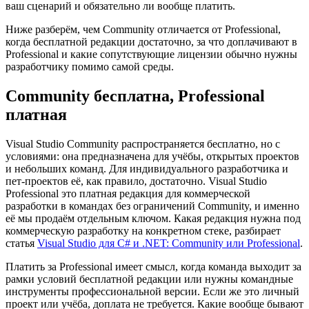
ваш сценарий и обязательно ли вообще платить.
Ниже разберём, чем Community отличается от Professional,
когда бесплатной редакции достаточно, за что доплачивают в
Professional и какие сопутствующие лицензии обычно нужны
разработчику помимо самой среды.
Community бесплатна, Professional
платная
Visual Studio Community распространяется бесплатно, но с
условиями: она предназначена для учёбы, открытых проектов
и небольших команд. Для индивидуального разработчика и
пет-проектов её, как правило, достаточно. Visual Studio
Professional это платная редакция для коммерческой
разработки в командах без ограничений Community, и именно
её мы продаём отдельным ключом. Какая редакция нужна под
коммерческую разработку на конкретном стеке, разбирает
статья
Visual Studio для C# и .NET: Community или Professional
.
Платить за Professional имеет смысл, когда команда выходит за
рамки условий бесплатной редакции или нужны командные
инструменты профессиональной версии. Если же это личный
проект или учёба, доплата не требуется. Какие вообще бывают