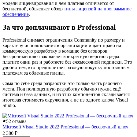
модели лицензирования и чем платная отличается от
бесплатной, объясняет обзор
типы лицензий на программное
обеспечение
.
За что доплачивают в Professional
Professional снимает ограничения Community по размеру и
характеру использования в организации и даёт право на
коммерческую разработку в команде без оговорок.
Бессрочный ключ закрывает конкретную версию среды:
платите один раз и работаете без ежемесячной подписки. Это
удобно тем, кто предпочитает разовую покупку постоянным
платежам за облачные планы.
Сама по себе среда разработки это только часть рабочего
места. Под полноценную разработку обычно нужна ещё
система и база данных, и из этих компонентов складывается
итоговая стоимость окружения, а не из одного ключа Visual
Studio.
5
2 отзыва
Microsoft Visual Studio 2022 Professional — бессрочный ключ
2 380 ₽