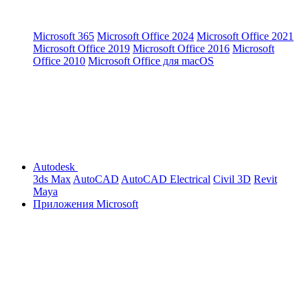
Microsoft 365
Microsoft Office 2024
Microsoft Office 2021
Microsoft Office 2019
Microsoft Office 2016
Microsoft
Office 2010
Microsoft Office для macOS
Autodesk
3ds Max
AutoCAD
AutoCAD Electrical
Civil 3D
Revit
Maya
Приложения Microsoft