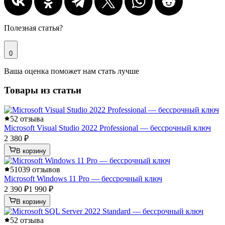
Полезная статья?
0
Ваша оценка поможет нам стать лучше
Товары из статьи
5
2 отзыва
Microsoft Visual Studio 2022 Professional — бессрочный ключ
2 380 ₽
В корзину
5
1039 отзывов
Microsoft Windows 11 Pro — бессрочный ключ
2 390 ₽
1 990 ₽
В корзину
5
2 отзыва