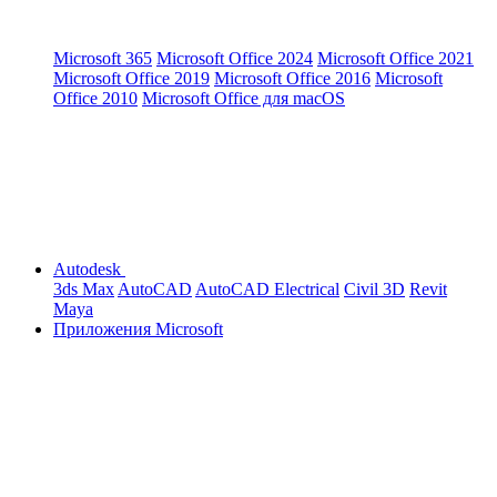
Microsoft 365
Microsoft Office 2024
Microsoft Office 2021
Microsoft Office 2019
Microsoft Office 2016
Microsoft
Office 2010
Microsoft Office для macOS
Autodesk
3ds Max
AutoCAD
AutoCAD Electrical
Civil 3D
Revit
Maya
Приложения Microsoft