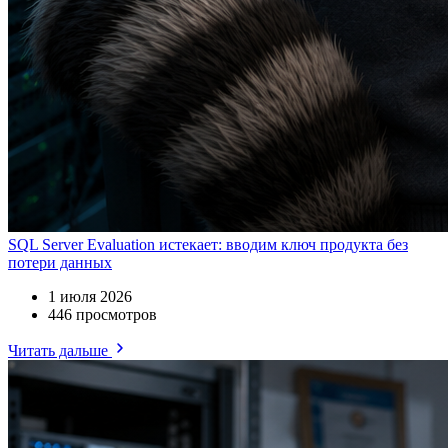
SQL Server Evaluation истекает: вводим ключ продукта без
потери данных
1 июля 2026
446 просмотров
Читать дальше