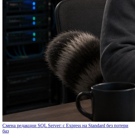
Смена редакции SQL Server: с Express на Standard без потери
баз