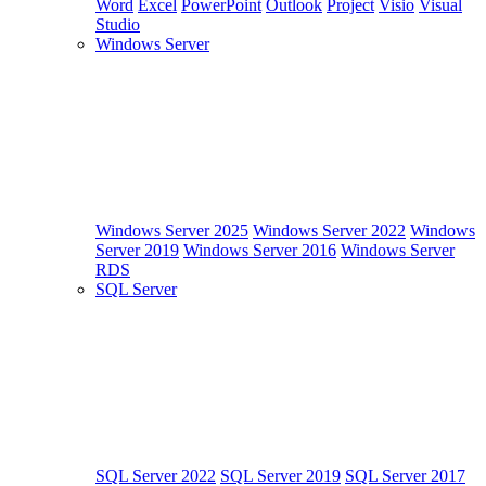
Word
Excel
PowerPoint
Outlook
Project
Visio
Visual
Studio
Windows Server
Windows Server 2025
Windows Server 2022
Windows
Server 2019
Windows Server 2016
Windows Server
RDS
SQL Server
SQL Server 2022
SQL Server 2019
SQL Server 2017