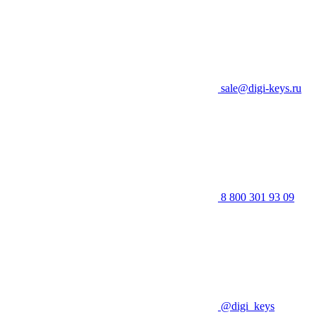
sale@digi-keys.ru
8 800 301 93 09
@digi_keys