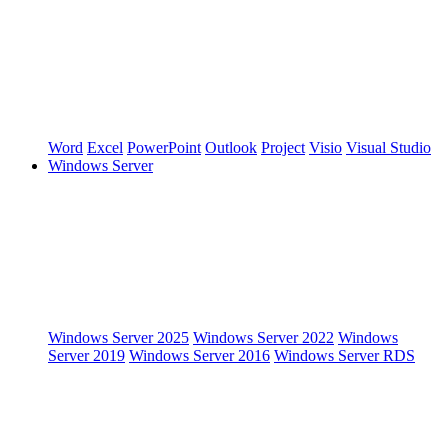
Word
Excel
PowerPoint
Outlook
Project
Visio
Visual Studio
Windows Server
Windows Server 2025
Windows Server 2022
Windows
Server 2019
Windows Server 2016
Windows Server RDS