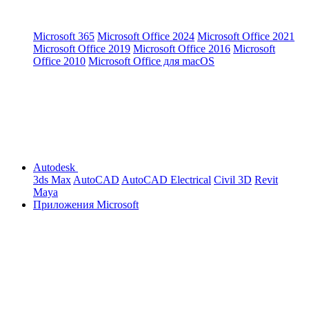
Microsoft 365
Microsoft Office 2024
Microsoft Office 2021
Microsoft Office 2019
Microsoft Office 2016
Microsoft
Office 2010
Microsoft Office для macOS
Autodesk
3ds Max
AutoCAD
AutoCAD Electrical
Civil 3D
Revit
Maya
Приложения Microsoft