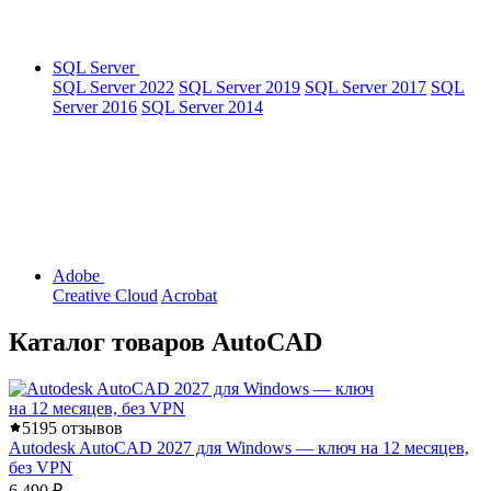
SQL Server
SQL Server 2022
SQL Server 2019
SQL Server 2017
SQL
Server 2016
SQL Server 2014
Adobe
Creative Cloud
Acrobat
Каталог товаров AutoCAD
5
195 отзывов
Autodesk AutoCAD 2027 для Windows — ключ на 12 месяцев,
без VPN
6 490 ₽