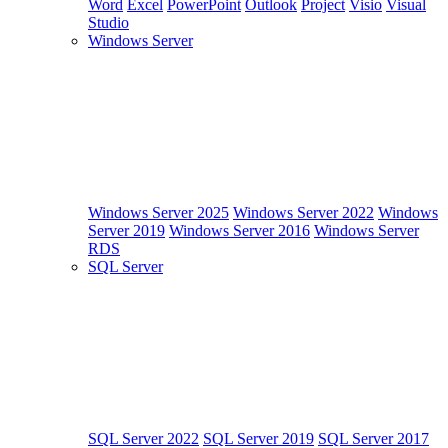
Word
Excel
PowerPoint
Outlook
Project
Visio
Visual
Studio
Windows Server
Windows Server 2025
Windows Server 2022
Windows
Server 2019
Windows Server 2016
Windows Server
RDS
SQL Server
SQL Server 2022
SQL Server 2019
SQL Server 2017