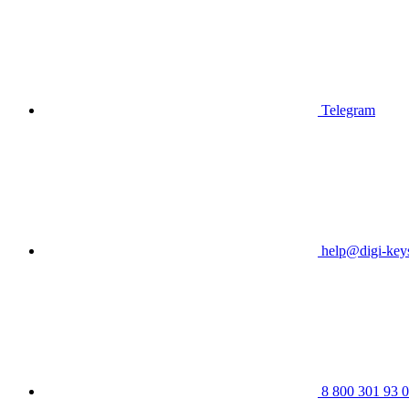
Telegram
help@digi-keys
8 800 301 93 