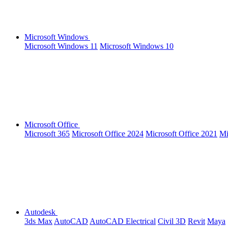
Microsoft Windows
Microsoft Windows 11
Microsoft Windows 10
Microsoft Office
Microsoft 365
Microsoft Office 2024
Microsoft Office 2021
Mi
Autodesk
3ds Max
AutoCAD
AutoCAD Electrical
Civil 3D
Revit
Maya