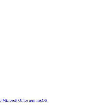
0
Microsoft Office для macOS