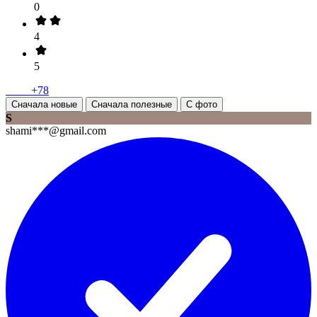
0
4
5
+78
Сначала новые
Сначала полезные
С фото
S
shami***@gmail.com