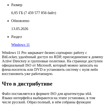
Размер
6,95 ГБ
(7 459 577 856 байт)
Обновлено
13.05.2026
Раздел
Windows 11
Windows 11 Pro закрывает бизнес-сценарии: работу с
BitLocker, удалённый доступ по RDP, присоединение к домену
Active Directory и групповые политики. На странице доступен
официальный ISO от Microsoft, который можно записать на
флеш-носитель или DVD и установить систему с нуля либо
восстановить уже работающую.
Что в дистрибутиве
Файл поставляется в формате ISO для архитектуры x64.
Языки интерфейса выбираются на этапе установки, в том
числе русский. Образ полный, в нём собраны функции