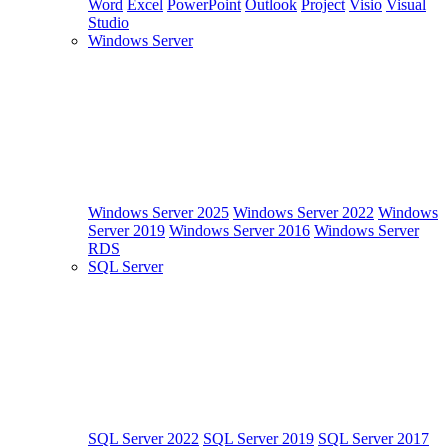
Word
Excel
PowerPoint
Outlook
Project
Visio
Visual
Studio
Windows Server
Windows Server 2025
Windows Server 2022
Windows
Server 2019
Windows Server 2016
Windows Server
RDS
SQL Server
SQL Server 2022
SQL Server 2019
SQL Server 2017