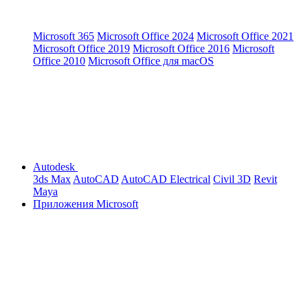
Microsoft 365
Microsoft Office 2024
Microsoft Office 2021
Microsoft Office 2019
Microsoft Office 2016
Microsoft
Office 2010
Microsoft Office для macOS
Autodesk
3ds Max
AutoCAD
AutoCAD Electrical
Civil 3D
Revit
Maya
Приложения Microsoft