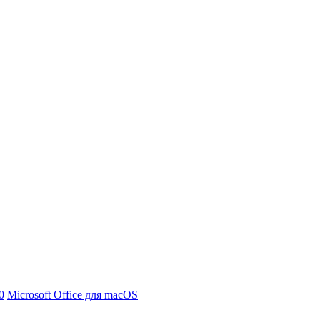
0
Microsoft Office для macOS