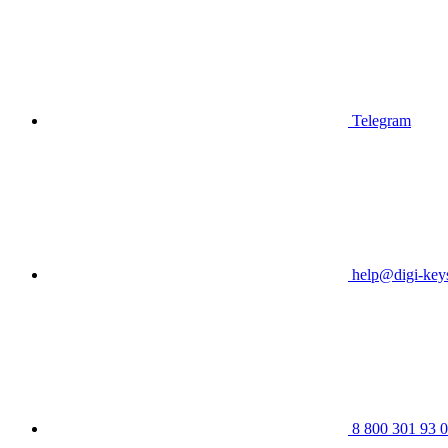
Telegram
help@digi-keys
8 800 301 93 