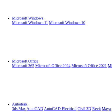
Microsoft Windows
Microsoft Windows 11
Microsoft Windows 10
Microsoft Office
Microsoft 365
Microsoft Office 2024
Microsoft Office 2021
Mi
Autodesk
3ds Max
AutoCAD
AutoCAD Electrical
Civil 3D
Revit
Maya