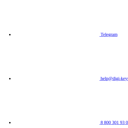
Telegram
help@digi-keys
8 800 301 93 