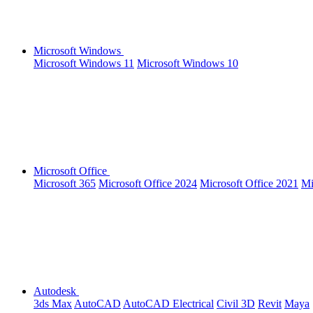
Microsoft Windows
Microsoft Windows 11
Microsoft Windows 10
Microsoft Office
Microsoft 365
Microsoft Office 2024
Microsoft Office 2021
Mi
Autodesk
3ds Max
AutoCAD
AutoCAD Electrical
Civil 3D
Revit
Maya