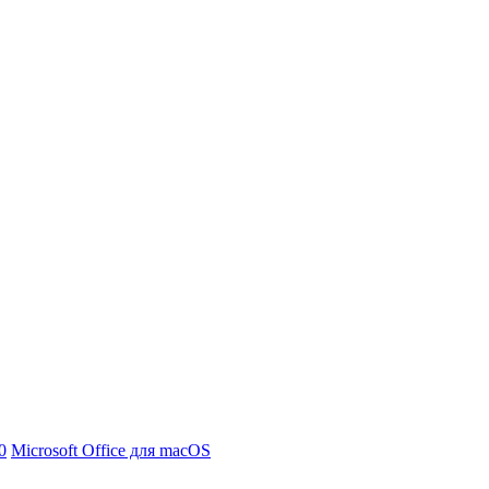
0
Microsoft Office для macOS