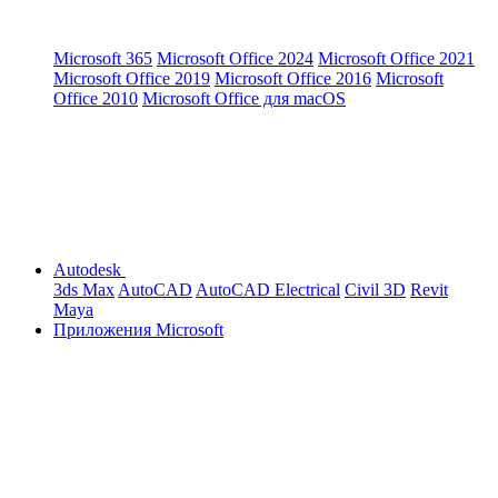
Microsoft 365
Microsoft Office 2024
Microsoft Office 2021
Microsoft Office 2019
Microsoft Office 2016
Microsoft
Office 2010
Microsoft Office для macOS
Autodesk
3ds Max
AutoCAD
AutoCAD Electrical
Civil 3D
Revit
Maya
Приложения Microsoft