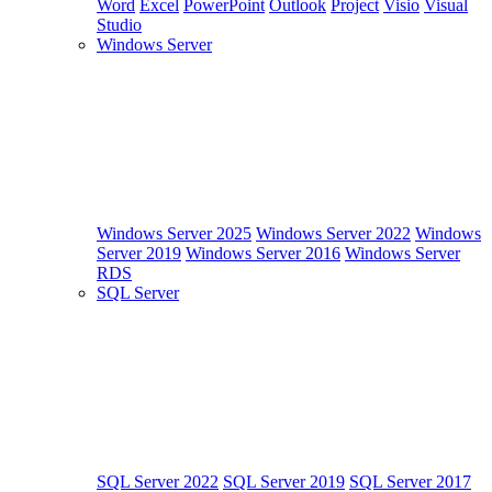
Word
Excel
PowerPoint
Outlook
Project
Visio
Visual
Studio
Windows Server
Windows Server 2025
Windows Server 2022
Windows
Server 2019
Windows Server 2016
Windows Server
RDS
SQL Server
SQL Server 2022
SQL Server 2019
SQL Server 2017