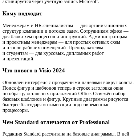
активируется через учётную запись Microsoft.
Кому подходит
Менеджерам и HR-специалистам — для организационных
структур компании и потоков задач. Сотрудникам офиса —
для блок-схем процессов и инструкций. Администраторам
и проектным менеджерам — для простых сетевых схем
и планов рабочих помещений. Преподавателям
и студентам — для курсовых, дипломных работ
и презентаций.
Что нового в Visio 2024
Обновлён интерфейс с прозрачными панелями вокруг холста.
Поиск фигур и шаблонов теперь в строке заголовка окна
по образцу остальных приложений Office. Освежён набор
базовых шаблонов и фигур. Крупные диаграммы рисуются
быстрее благодаря оптимизации под современные
процессоры.
Чем Standard отличается от Professional
Редакция Standard рассчитана на базовые диаграммы. В ней