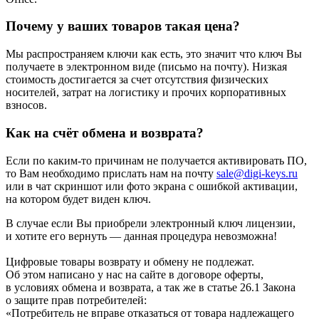
Почему у ваших товаров такая цена?
Мы распространяем ключи как есть, это значит что ключ Вы
получаете в электронном виде (письмо на почту). Низкая
стоимость достигается за счет отсутствия физических
носителей, затрат на логистику и прочих корпоративных
взносов.
Как на счёт обмена и возврата?
Если по каким-то причинам не получается активировать ПО,
то Вам необходимо прислать нам на почту
sale@digi-keys.ru
или в чат скриншот или фото экрана с ошибкой активации,
на котором будет виден ключ.
В случае если Вы приобрели электронный ключ лицензии,
и хотите его вернуть — данная процедура невозможна!
Цифровые товары возврату и обмену не подлежат.
Об этом написано у нас на сайте в договоре оферты,
в условиях обмена и возврата, а так же в статье 26.1 Закона
о защите прав потребителей:
«Потребитель не вправе отказаться от товара надлежащего