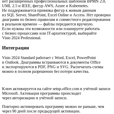
нет расширенных профессиональных шаблонов BPMN 2.0,
UML 2.5 и IEEE, фигур AWS, Azure и Kubernetes.
Не поддерживается привязка фигур к живым данным
из SQL Server, SharePoint, Excel Online и Access. Нет проверки
диаграмм по бизнес-правилам и совместного редактирования
в реальном времени — файлы передаются вручную.
Если нужны эти возможности или планируете работать
с бизнес-процессами или IT-архитектурой, выбирайте
Visio 2024 Professional.
Интеграции
Visio 2024 Standard работает с Word, Excel, PowerPoint
и Outlook. Диаграммы встраиваются в документы Office
и экспортируются в PDF, PNG и SVG. Распечатать схемы
можно в полном разрешении без потери качества.
Ключ активируется на сайте setup.office.com в учётной записи
Microsoft. Активация программы происходит
через авторизацию в учётной записи.
Повторно активировать программу можно не раньше, чем
через 90 дней после предыдущей активации.