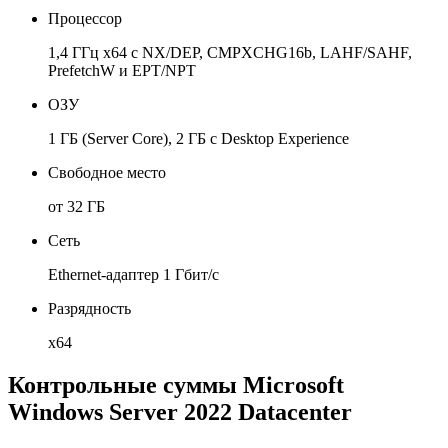
Процессор
1,4 ГГц x64 с NX/DEP, CMPXCHG16b, LAHF/SAHF,
PrefetchW и EPT/NPT
ОЗУ
1 ГБ (Server Core), 2 ГБ с Desktop Experience
Свободное место
от 32 ГБ
Сеть
Ethernet-адаптер 1 Гбит/с
Разрядность
x64
Контрольные суммы Microsoft
Windows Server 2022 Datacenter