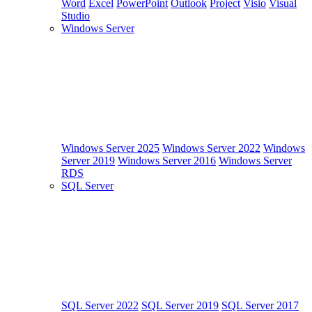
Word
Excel
PowerPoint
Outlook
Project
Visio
Visual
Studio
Windows Server
Windows Server 2025
Windows Server 2022
Windows
Server 2019
Windows Server 2016
Windows Server
RDS
SQL Server
SQL Server 2022
SQL Server 2019
SQL Server 2017