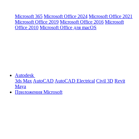
Microsoft 365
Microsoft Office 2024
Microsoft Office 2021
Microsoft Office 2019
Microsoft Office 2016
Microsoft
Office 2010
Microsoft Office для macOS
Autodesk
3ds Max
AutoCAD
AutoCAD Electrical
Civil 3D
Revit
Maya
Приложения Microsoft