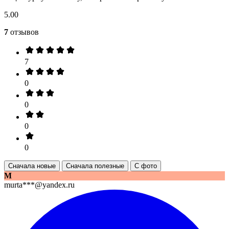
5.00
7
отзывов
7
0
0
0
0
Сначала новые
Сначала полезные
С фото
M
murta***@yandex.ru