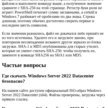
файлом и выполните команду выше, а полученное значение
сравните с SHA-256 на этой странице. Регистр букв роли не
играет: PowerShell печатает сумму заглавными, а certutil в
Windows 7 разбивает её пробелами по два знака. Строка
длинная, поэтому обычно достаточно сверить первые и
последние шесть символов.
Если значения разошлись, файл не докачался либо пришёл не
из того источника. Удалите его и загрузите заново, при
повторном несовпадении возьмите другое зеркало из блока
загрузки. SHA-1 и MD5 опубликованы для старых утилит,
которые не умеют считать SHA-256: чтобы получить их,
замените в команде SHA256 на SHA1 или MD5.
Частые вопросы
Где скачать Windows Server 2022 Datacenter
безопасно?
На нашем сайте доступен официальный ISO-образ Windows
Server 2022 Datacenter (x64). Файлы проверены, загрузка через
прямую ссылку.