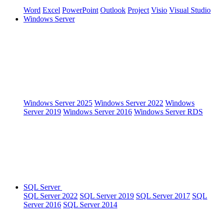
Word
Excel
PowerPoint
Outlook
Project
Visio
Visual Studio
Windows Server
Windows Server 2025
Windows Server 2022
Windows
Server 2019
Windows Server 2016
Windows Server RDS
SQL Server
SQL Server 2022
SQL Server 2019
SQL Server 2017
SQL
Server 2016
SQL Server 2014